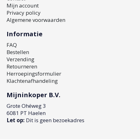
Mijn account
Privacy policy
Algemene voorwaarden
Informatie
FAQ
Bestellen
Verzending
Retourneren
Herroepingsformulier
Klachtenafhandeling
Mijninkoper B.V.
Grote Ohéweg 3
6081 PT Haelen
Let op:
Dit is geen bezoekadres