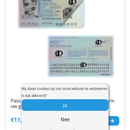
Wij slaan cookies op om onze website te verbeteren.
Is dat akkoord?
PassProtect Identiteitsbescherming - Bescherm
Ja
uw gegevens tegen fraude
Nee
€11,95