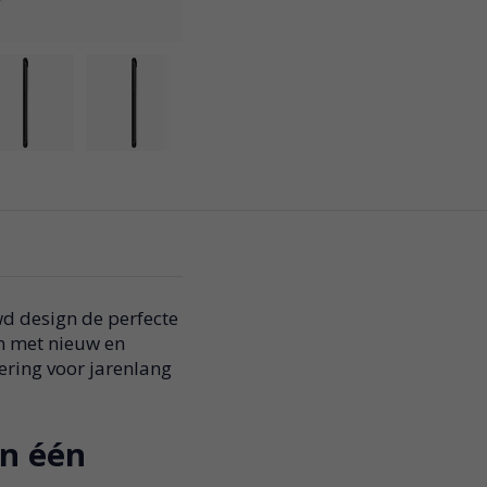
d design de perfecte
n met nieuw en
ring voor jarenlang
in één