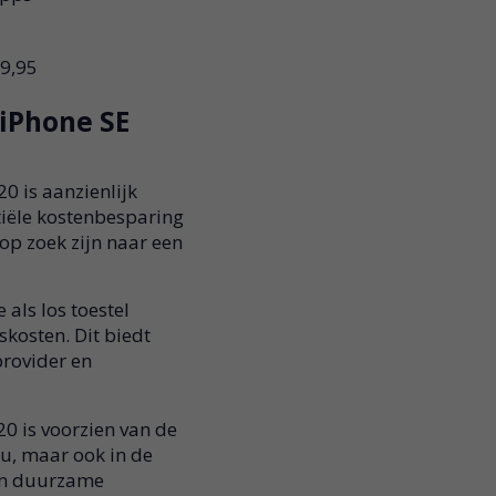
19,95
 iPhone SE
0 is aanzienlijk
iële kostenbesparing
op zoek zijn naar een
 als los toestel
kosten. Dit biedt
provider en
0 is voorzien van de
nu, maar ook in de
een duurzame