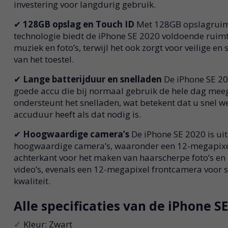
investering voor langdurig gebruik.
✔
128GB opslag en Touch ID
Met 128GB opslagruim
technologie biedt de iPhone SE 2020 voldoende ruim
muziek en foto’s, terwijl het ook zorgt voor veilige en
van het toestel.
✔
Lange batterijduur en snelladen
De iPhone SE 20
goede accu die bij normaal gebruik de hele dag mee
ondersteunt het snelladen, wat betekent dat u snel 
accuduur heeft als dat nodig is.
✔
Hoogwaardige camera’s
De iPhone SE 2020 is ui
hoogwaardige camera’s, waaronder een 12-megapixe
achterkant voor het maken van haarscherpe foto’s en
video’s, evenals een 12-megapixel frontcamera voor s
kwaliteit.
Alle specificaties van de iPhone S
Kleur: Zwart