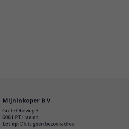
Mijninkoper B.V.
Grote Ohéweg 3
6081 PT Haelen
Let op:
Dit is geen bezoekadres