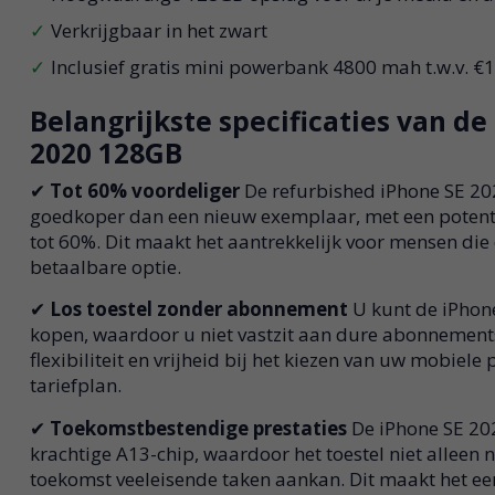
Verkrijgbaar in het zwart
Inclusief gratis mini powerbank 4800 mah t.w.v. €
Belangrijkste specificaties van de
2020 128GB
✔
Tot 60% voordeliger
De refurbished iPhone SE 202
goedkoper dan een nieuw exemplaar, met een potent
tot 60%. Dit maakt het aantrekkelijk voor mensen die 
betaalbare optie.
✔
Los toestel zonder abonnement
U kunt de iPhone
kopen, waardoor u niet vastzit aan dure abonnements
flexibiliteit en vrijheid bij het kiezen van uw mobiele 
tariefplan.
✔
Toekomstbestendige prestaties
De iPhone SE 202
krachtige A13-chip, waardoor het toestel niet alleen 
toekomst veeleisende taken aankan. Dit maakt het 