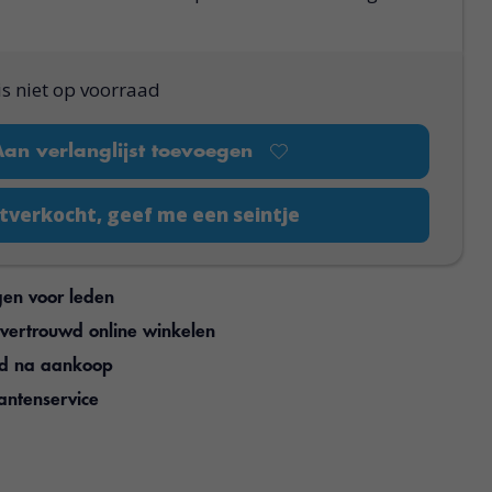
is niet op voorraad
Aan verlanglijst toevoegen
tverkocht, geef me een seintje
gen voor leden
n vertrouwd online winkelen
jd na aankoop
antenservice