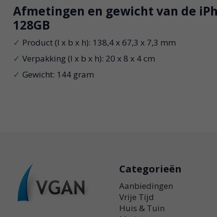
Afmetingen en gewicht van de iPh
128GB
Product (l x b x h): 138,4 x 67,3 x 7,3 mm
Verpakking (l x b x h): 20 x 8 x 4 cm
Gewicht: 144 gram
Categorieën
Aanbiedingen
Vrije Tijd
Huis & Tuin