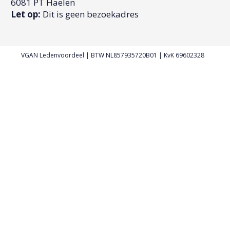
6081 PT Haelen
Let op:
Dit is geen bezoekadres
VGAN Ledenvoordeel | BTW NL857935720B01 | KvK 69602328