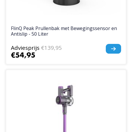
FlinQ Peak Prullenbak met Bewegingssensor en
Antislip - 50 Liter
Adviesprijs
€139,95
€54,95