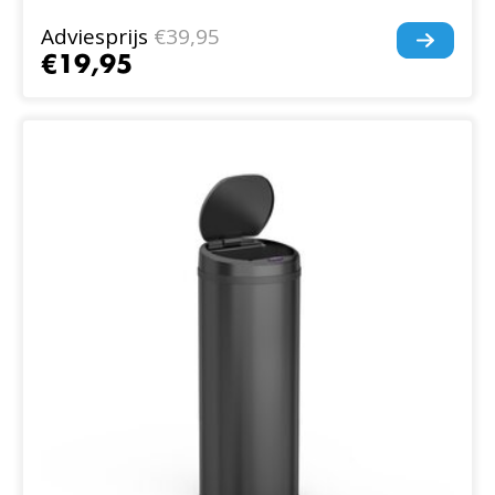
Adviesprijs
€39,95
€19,95