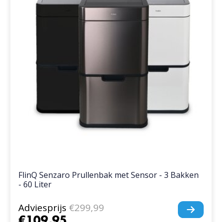
FlinQ Senzaro Prullenbak met Sensor - 3 Bakken
- 60 Liter
Adviesprijs
€299,99
€109,95