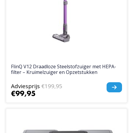
FlinQ V12 Draadloze Steelstofzuiger met HEPA-
filter – Kruimelzuiger en Opzetstukken
Adviesprijs
€199,95
€99,95