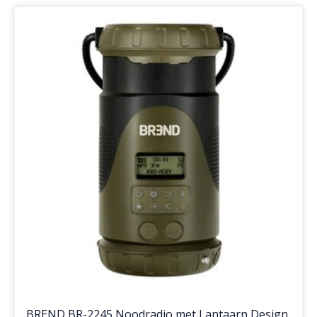
BREND BR-2245 Noodradio met Lantaarn Design