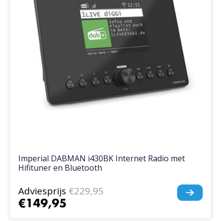
Imperial DABMAN i430BK Internet Radio met
Hifituner en Bluetooth
Adviesprijs
€229,95
€149,95