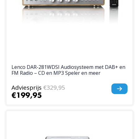
Lenco DAR-281WDSI Audiosysteem met DAB+ en
FM Radio – CD en MP3 Speler en meer
Adviesprijs
€329,95
€199,95