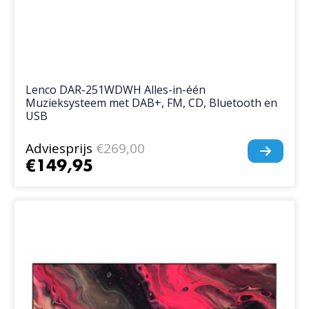
Lenco DAR-251WDWH Alles-in-één
Muzieksysteem met DAB+, FM, CD, Bluetooth en
USB
Adviesprijs
€269,00
€149,95