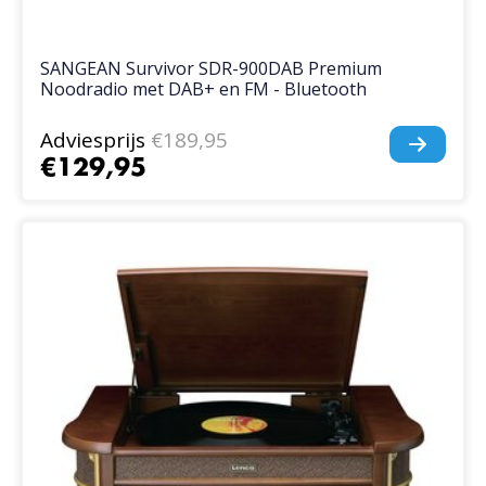
SANGEAN Survivor SDR-900DAB Premium
Noodradio met DAB+ en FM - Bluetooth
Adviesprijs
€189,95
€129,95