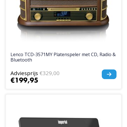
Lenco TCD-3571MY Platenspeler met CD, Radio &
Bluetooth
Adviesprijs
€329,00
€199,95