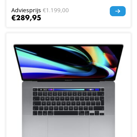
Adviesprijs
€1.199,00
€289,95