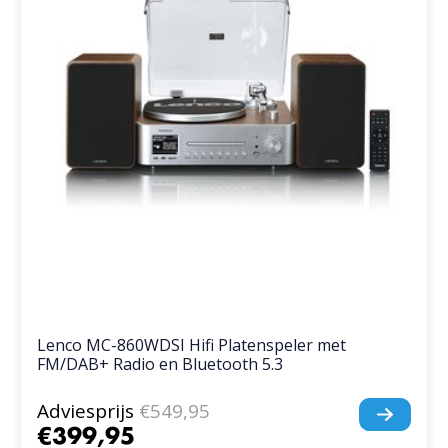
Lenco MC-860WDSI Hifi Platenspeler met
FM/DAB+ Radio en Bluetooth 5.3
Adviesprijs
€549,95
€399,95