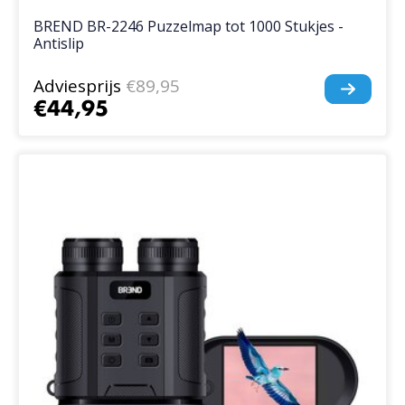
BREND BR-2246 Puzzelmap tot 1000 Stukjes -
Antislip
Adviesprijs
€89,95
€44,95