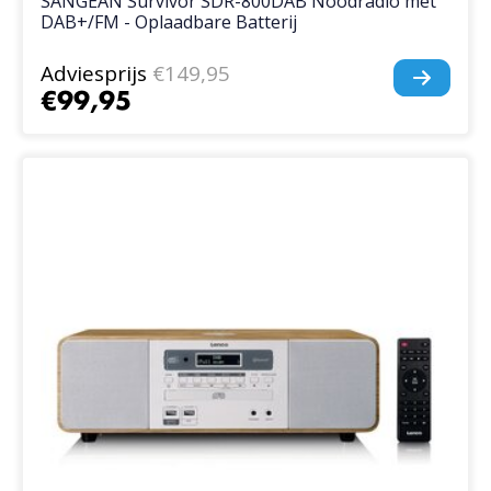
SANGEAN Survivor SDR-800DAB Noodradio met
DAB+/FM - Oplaadbare Batterij
Adviesprijs
€149,95
€99,95