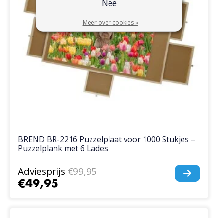
Nee
Meer over cookies »
BREND BR-2216 Puzzelplaat voor 1000 Stukjes –
Puzzelplank met 6 Lades
Adviesprijs
€99,95
€49,95