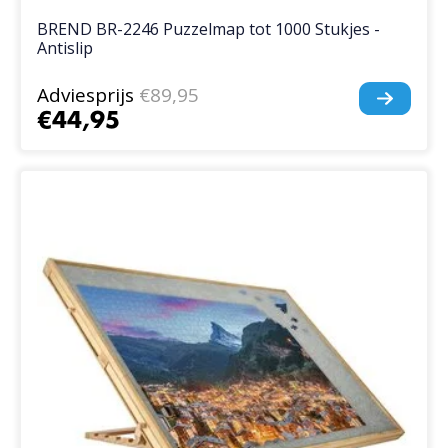
BREND BR-2246 Puzzelmap tot 1000 Stukjes -
Antislip
Adviesprijs
€89,95
€44,95