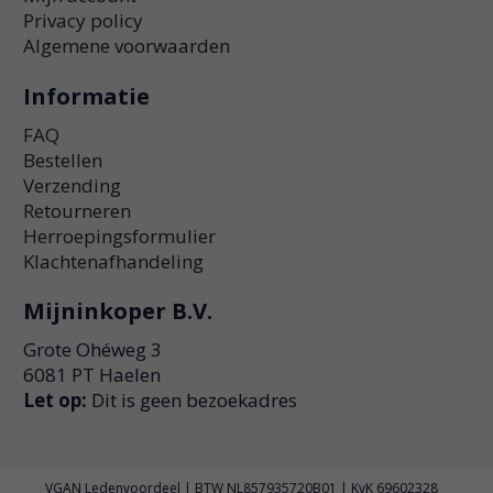
Privacy policy
Algemene voorwaarden
Informatie
FAQ
Bestellen
Verzending
Retourneren
Herroepingsformulier
Klachtenafhandeling
Mijninkoper B.V.
Grote Ohéweg 3
6081 PT Haelen
Let op:
Dit is geen bezoekadres
VGAN Ledenvoordeel | BTW NL857935720B01 | KvK 69602328