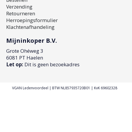
Verzending
Retourneren
Herroepingsformulier
Klachtenafhandeling
Mijninkoper B.V.
Grote Ohéweg 3
6081 PT Haelen
Let op:
Dit is geen bezoekadres
VGAN Ledenvoordeel | BTW NL857935720B01 | KvK 69602328