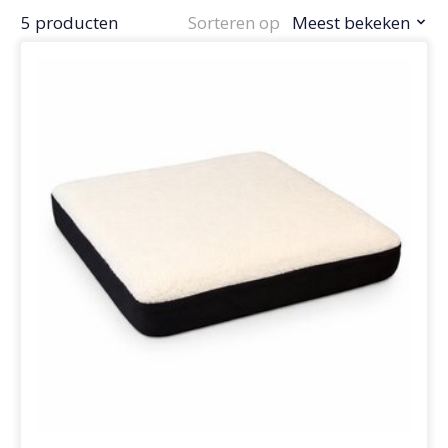
5 producten
Sorteren op
Meest bekeken