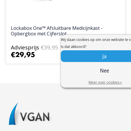
Lockabox One™ Afsluitbare Medicijnkast -
Opbergbox met Cijferslot
Wij slaan cookies op om onze website te v
Adviesprijs
€39,95
Is dat akkoord?
€29,95
Ja
Nee
Meer over cookies »