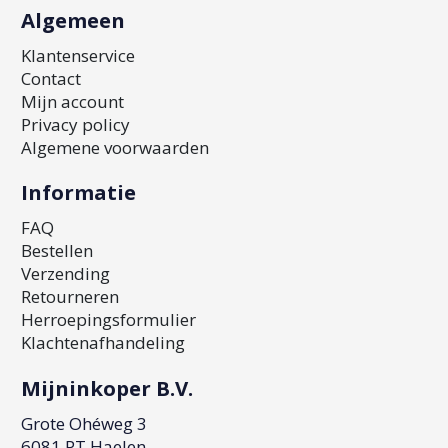
Algemeen
Klantenservice
Contact
Mijn account
Privacy policy
Algemene voorwaarden
Informatie
FAQ
Bestellen
Verzending
Retourneren
Herroepingsformulier
Klachtenafhandeling
Mijninkoper B.V.
Grote Ohéweg 3
6081 PT Haelen