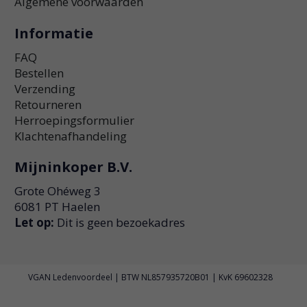
Algemene voorwaarden
Informatie
FAQ
Bestellen
Verzending
Retourneren
Herroepingsformulier
Klachtenafhandeling
Mijninkoper B.V.
Grote Ohéweg 3
6081 PT Haelen
Let op:
Dit is geen bezoekadres
VGAN Ledenvoordeel | BTW NL857935720B01 | KvK 69602328