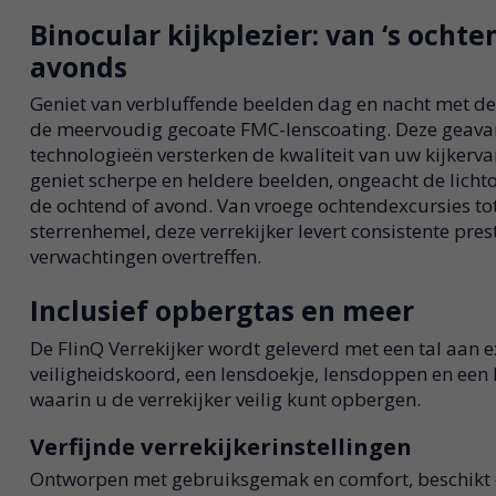
Binocular kijkplezier: van ‘s ochten
avonds
Geniet van verbluffende beelden dag en nacht met de
de meervoudig gecoate FMC-lenscoating. Deze geav
technologieën versterken de kwaliteit van uw kijkervar
geniet scherpe en heldere beelden, ongeacht de lich
de ochtend of avond. Van vroege ochtendexcursies to
sterrenhemel, deze verrekijker levert consistente pres
verwachtingen overtreffen.
Inclusief opbergtas en meer
De FlinQ Verrekijker wordt geleverd met een tal aan 
veiligheidskoord, een lensdoekje, lensdoppen en een
waarin u de verrekijker veilig kunt opbergen.
Verfijnde verrekijkerinstellingen
Ontworpen met gebruiksgemak en comfort, beschikt 