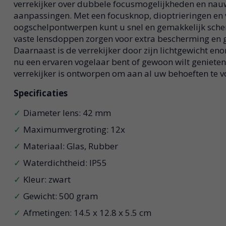
verrekijker over dubbele focusmogelijkheden en na
aanpassingen. Met een focusknop, dioptrieringen en
oogschelpontwerpen kunt u snel en gemakkelijk scherp
vaste lensdoppen zorgen voor extra bescherming en
Daarnaast is de verrekijker door zijn lichtgewicht e
nu een ervaren vogelaar bent of gewoon wilt genieten
verrekijker is ontworpen om aan al uw behoeften te v
Specificaties
Diameter lens: 42 mm
Maximumvergroting: 12x
Materiaal: Glas, Rubber
Waterdichtheid: IP55
Kleur: zwart
Gewicht: 500 gram
Afmetingen: 14.5 x 12.8 x 5.5 cm