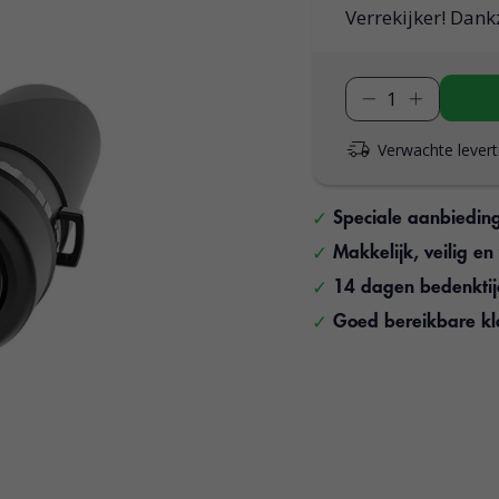
Verrekijker! Dank
Verwachte levert
Speciale aanbiedin
Makkelijk, veilig e
14 dagen bedenkti
Goed bereikbare kl