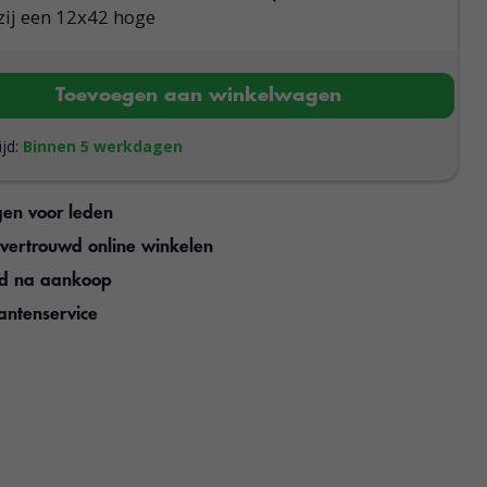
zij een 12x42 hoge
Toevoegen aan winkelwagen
ijd:
Binnen 5 werkdagen
gen voor leden
n vertrouwd online winkelen
jd na aankoop
antenservice