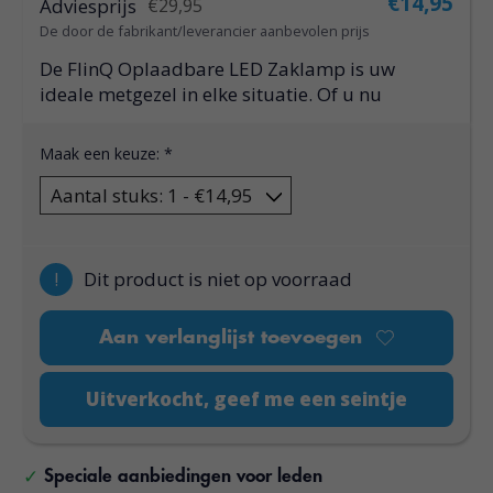
€14,95
Adviesprijs
€29,95
De door de fabrikant/leverancier aanbevolen prijs
De FlinQ Oplaadbare LED Zaklamp is uw
ideale metgezel in elke situatie. Of u nu
Maak een keuze:
*
!
Dit product is niet op voorraad
Aan verlanglijst toevoegen
Uitverkocht, geef me een seintje
Speciale aanbiedingen voor leden