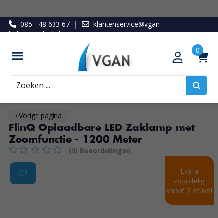
085 - 48 633 67
|
klantenservice@vgan-
ledenvoordeel.nl
Zoeken
‹ Vorige pagina
FlinQ Oplaadbare LED Zaklamp met
Zoomfunctie - 1200 Meter
(0) Beoordelingen
De beoordeling van dit product is
0
van de 5
Product image slideshow Items
Extra
voordelig
vanaf 2 stuks!