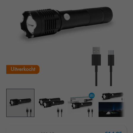
Uitverkocht