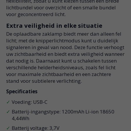
flexibiliteit, zodat u kunt kiezen tussen een brede
lichtbundel voor overzicht of een smalle bundel
voor geconcentreerd licht.
Extra veiligheid in elke situatie
De oplaadbare zaklamp biedt meer dan alleen fel
licht; met de knipperlichtmodus kunt u duidelijk
signaleren in geval van nood. Deze functie verhoogt
uw zichtbaarheid en biedt extra veiligheid wanneer
dat nodig is. Daarnaast kunt u schakelen tussen
verschillende helderheidsniveaus, zoals fel licht
voor maximale zichtbaarheid en een zachtere
stand voor subtielere verlichting.
Specificaties
Voeding: USB-C
Batterij-ingangstype: 1200mAh Li-ion 18650
4,44Wh
Batterij voltage: 3,7V