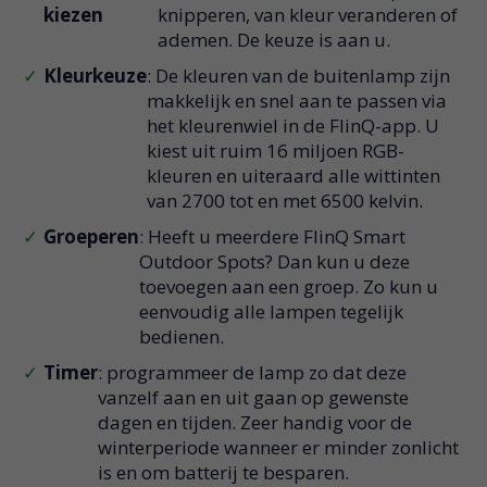
kiezen
knipperen, van kleur veranderen of
ademen. De keuze is aan u.
Kleurkeuze
: De kleuren van de buitenlamp zijn
makkelijk en snel aan te passen via
het kleurenwiel in de FlinQ-app. U
kiest uit ruim 16 miljoen RGB-
kleuren en uiteraard alle wittinten
van 2700 tot en met 6500 kelvin.
Groeperen
: Heeft u meerdere FlinQ Smart
Outdoor Spots? Dan kun u deze
toevoegen aan een groep. Zo kun u
eenvoudig alle lampen tegelijk
bedienen.
Timer
: programmeer de lamp zo dat deze
vanzelf aan en uit gaan op gewenste
dagen en tijden. Zeer handig voor de
winterperiode wanneer er minder zonlicht
is en om batterij te besparen.