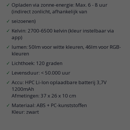
Opladen via zonne-energie: Max. 6 - 8 uur
(indirect zonlicht, afhankelijk van
seizoenen)
Kelvin: 2700-6500 kelvin (kleur instelbaar via
app)
lumen: 50lm voor witte kleuren, 46lm voor RGB-
kleuren
Lichthoek: 120 graden
Levensduur: < 50.000 uur
Accu: HPC Li-Ion oplaadbare batterij 3,7V
1200mAh
Afmetingen: 37 x 26 x 10 cm
Materiaal: ABS + PC-kunststoffen
Kleur: zwart