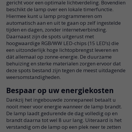
gericht voor een optimale lichtverdeling. Bovendien
beschikt de lamp over een lokale timerfunctie.
Hiermee kunt u lamp programmeren om
automatisch aan en uit te gaan op zelf ingestelde
tijden en dagen, zonder internetverbinding.
Daarnaast zijn de spots uitgerust met
hoogwaardige RGB/WW LED-chips (15 LED’s) die
een uitzonderlijk hoge lichtopbrengst leveren en
dát allemaal op zonne-energie. De duurzame
behuizing en sterke materialen zorgen ervoor dat
deze spots bestand zijn tegen de meest uitdagende
weersomstandigheden.
Bespaar op uw energiekosten
Dankzij het ingebouwde zonnepaneel betaalt u
nooit meer voor energie wanneer de lamp brandt.
De lamp laadt gedurende de dag volledig op en
brandt daarna tot wel 8 uur lang. Uiteraard is het
verstandig om de lamp op een plek neer te zetten