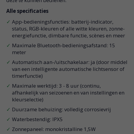
deze te kunnen bedienen.
Alle specificaties
App-bedieningsfuncties: batterij-indicator,
status, RGB-kleuren of alle witte kleuren, zonne-
energiefunctie, dimbare functie, scènes en meer
Maximale Bluetooth-bedieningsafstand: 15
meter
Automatisch aan-/uitschakelaar: ja (door middel
van een intelligente automatische lichtsensor of
timerfunctie)
Maximale werktijd: 3 - 8 uur (continu,
afhankelijk van seizoenen en van instellingen en
kleurselectie)
Duurzame behuizing: volledig corrosievrij
Waterbestendig: IPX5
Zonnepaneel: monokristalline 1,5W