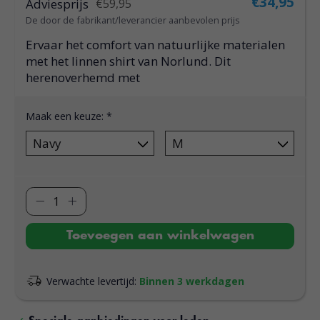
€34,95
Adviesprijs
€59,95
De door de fabrikant/leverancier aanbevolen prijs
Ervaar het comfort van natuurlijke materialen
met het linnen shirt van Norlund. Dit
herenoverhemd met
Maak een keuze:
*
Toevoegen aan winkelwagen
Verwachte levertijd:
Binnen 3 werkdagen