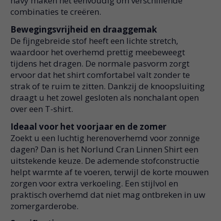
navy maken het eenvoudig om verschillende
combinaties te creëren.
Bewegingsvrijheid en draaggemak
De fijngebreide stof heeft een lichte stretch,
waardoor het overhemd prettig meebeweegt
tijdens het dragen. De normale pasvorm zorgt
ervoor dat het shirt comfortabel valt zonder te
strak of te ruim te zitten. Dankzij de knoopsluiting
draagt u het zowel gesloten als nonchalant open
over een T-shirt.
Ideaal voor het voorjaar en de zomer
Zoekt u een luchtig herenoverhemd voor zonnige
dagen? Dan is het Norlund Cran Linnen Shirt een
uitstekende keuze. De ademende stofconstructie
helpt warmte af te voeren, terwijl de korte mouwen
zorgen voor extra verkoeling. Een stijlvol en
praktisch overhemd dat niet mag ontbreken in uw
zomergarderobe.