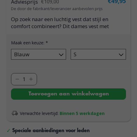
€49,95
Adviesprijs
€109,00
De door de fabrikant/leverancier aanbevolen prijs
Op zoek naar een luchtig vest dat stijl en
comfort combineert? Dit dames vest met
Maak een keuze:
*
Toevoegen aan winkelwagen
Verwachte levertijd:
Binnen 5 werkdagen
Speciale aanbiedingen voor leden