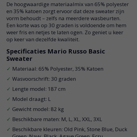
De hoogwaardige materiaalmix van 65% polyester
en 35% katoen zorgt ervoor dat deze sweater zijn
vorm behoudt – zelfs na meerdere wasbeurten.
Een korte was op 30 graden is voldoende om hem
weer fris en netjes te laten ogen. Zo geniet u keer
op keer van dezelfde kwaliteit.
Specificaties Mario Russo Basic
Sweater
Materiaal: 65% Polyester, 35% Katoen
Wasvoorschrift: 30 graden
Lengte model: 187 cm
Model draagt: L
Gewicht model: 82 kg
Beschikbare maten: M, L, XL, XXL, 3XL
Beschikbare kleuren: Old Pink, Stone Blue, Duck
Green, Navy, Black, Agave Green, Ecru