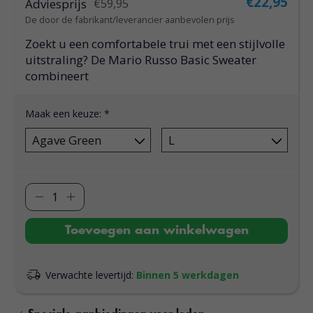
€22,95
Adviesprijs
€59,95
De door de fabrikant/leverancier aanbevolen prijs
Zoekt u een comfortabele trui met een stijlvolle
uitstraling? De Mario Russo Basic Sweater
combineert
Maak een keuze:
*
Toevoegen aan winkelwagen
Verwachte levertijd:
Binnen 5 werkdagen