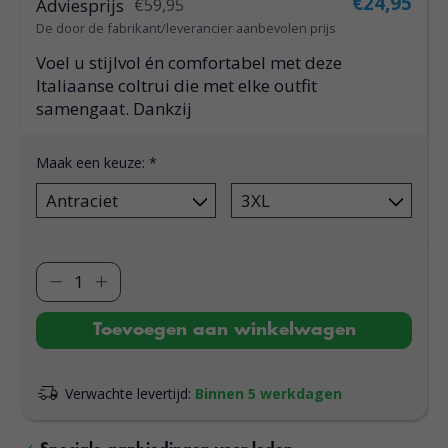
€24,95
Adviesprijs
€59,95
De door de fabrikant/leverancier aanbevolen prijs
Voel u stijlvol én comfortabel met deze
Italiaanse coltrui die met elke outfit
samengaat. Dankzij
Maak een keuze:
*
Toevoegen aan winkelwagen
Verwachte levertijd:
Binnen 5 werkdagen