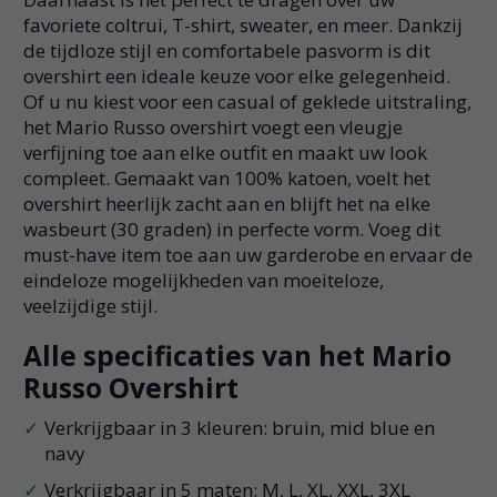
favoriete coltrui, T-shirt, sweater, en meer. Dankzij
de tijdloze stijl en comfortabele pasvorm is dit
overshirt een ideale keuze voor elke gelegenheid.
Of u nu kiest voor een casual of geklede uitstraling,
het Mario Russo overshirt voegt een vleugje
verfijning toe aan elke outfit en maakt uw look
compleet. Gemaakt van 100% katoen, voelt het
overshirt heerlijk zacht aan en blijft het na elke
wasbeurt (30 graden) in perfecte vorm. Voeg dit
must-have item toe aan uw garderobe en ervaar de
eindeloze mogelijkheden van moeiteloze,
veelzijdige stijl.
Alle specificaties van het Mario
Russo Overshirt
Verkrijgbaar in 3 kleuren: bruin, mid blue en
navy
Verkrijgbaar in 5 maten: M, L, XL, XXL, 3XL