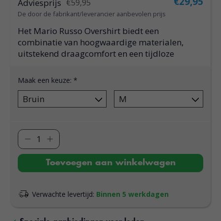
€29,95
Adviesprijs
€59,95
De door de fabrikant/leverancier aanbevolen prijs
Het Mario Russo Overshirt biedt een
combinatie van hoogwaardige materialen,
uitstekend draagcomfort en een tijdloze
Maak een keuze:
*
Toevoegen aan winkelwagen
Verwachte levertijd:
Binnen 5 werkdagen