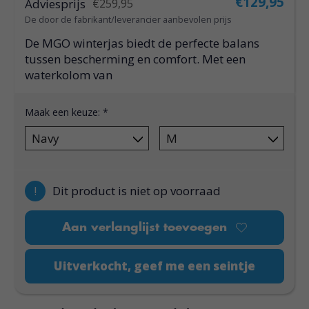
€129,95
Adviesprijs
€259,95
De door de fabrikant/leverancier aanbevolen prijs
De MGO winterjas biedt de perfecte balans
tussen bescherming en comfort. Met een
waterkolom van
Maak een keuze:
*
!
Dit product is niet op voorraad
Aan verlanglijst toevoegen
Uitverkocht, geef me een seintje