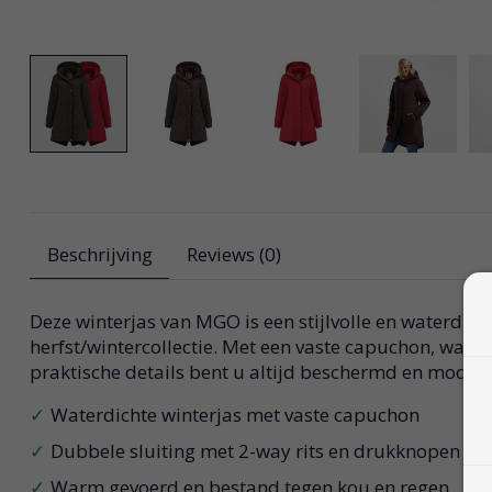
Beschrijving
Reviews (0)
Deze winterjas van MGO is een stijlvolle en waterdich
herfst/wintercollectie. Met een vaste capuchon, warm
praktische details bent u altijd beschermd en modieu
Waterdichte winterjas met vaste capuchon
Dubbele sluiting met 2-way rits en drukknopen
Warm gevoerd en bestand tegen kou en regen