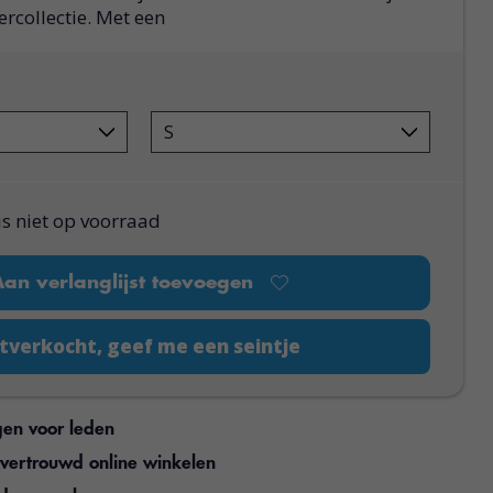
ercollectie. Met een
is niet op voorraad
Aan verlanglijst toevoegen
tverkocht, geef me een seintje
gen voor leden
n vertrouwd online winkelen