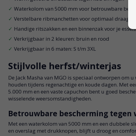
Waterkolom van 5000 mm voor betrouwbare besc
Verstelbare ribmanchetten voor optimaal draagco
Handige ritszakken en een binnenzak voor je essent
Verkrijgbaar in 2 kleuren: bruin en rood
Verkrijgbaar in 6 maten: S t/m 3XL
Stijlvolle herfst/winterjas
De Jack Masha van MGO is speciaal ontworpen om u 
houden tijdens regenachtige en koude dagen. Met e
5.000 mm en een vaste capuchon bent u goed besch
wisselende weersomstandigheden.
Betrouwbare bescherming tegen 
Met een waterkolom van 5000 mm en een dubbele slui
en overslag met drukknopen, blijft u droog en comfort