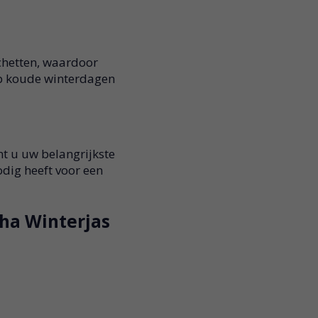
chetten, waardoor
p koude winterdagen
t u uw belangrijkste
odig heeft voor een
sha Winterjas