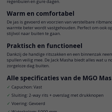
regenbuien en gure dagen.
Warm en comfortabel
De jas is gevoerd en voorzien van verstelbare ribman
warmte beter wordt vastgehouden. Perfect om ook o
stijlvol naar buiten te gaan.
Praktisch en functioneel
Dankzij de handige ritszakken en een binnenzak neem
spullen veilig mee. De Jack Masha biedt alles wat u n
zorgeloze dag buiten.
Alle specificaties van de MGO Ma
Capuchon: Vast
Sluiting: 2-way rits + overslag met drukknopen
Voering: Gevoerd
Waterkolom: 5000 mm