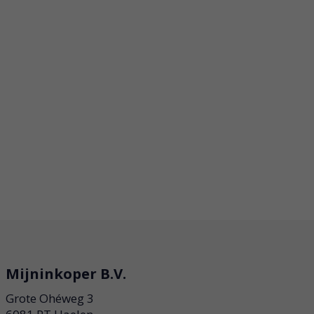
Mijninkoper B.V.
Grote Ohéweg 3