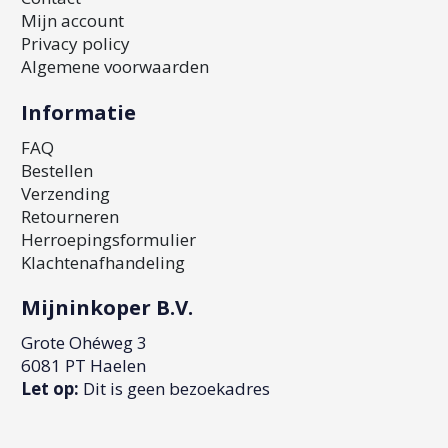
Mijn account
Privacy policy
Algemene voorwaarden
Informatie
FAQ
Bestellen
Verzending
Retourneren
Herroepingsformulier
Klachtenafhandeling
Mijninkoper B.V.
Grote Ohéweg 3
6081 PT Haelen
Let op:
Dit is geen bezoekadres