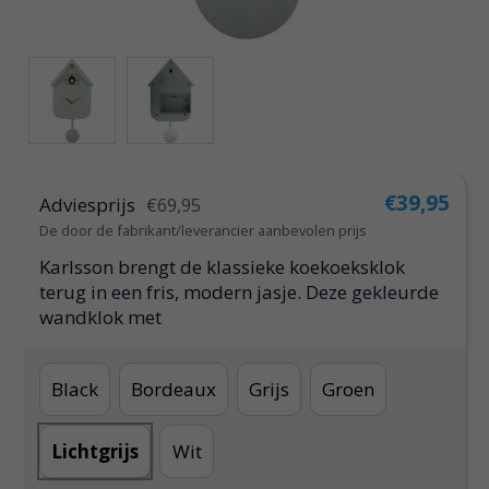
€39,95
Adviesprijs
€69,95
De door de fabrikant/leverancier aanbevolen prijs
Karlsson brengt de klassieke koekoeksklok
terug in een fris, modern jasje. Deze gekleurde
wandklok met
Black
Bordeaux
Grijs
Groen
Lichtgrijs
Wit