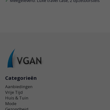
Meegeleverd: Luxe travel case, 2 opzetborstels
Categorieën
Aanbiedingen
Vrije Tijd
Huis & Tuin
Mode
Gezondheid