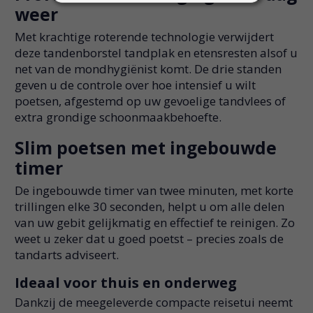
weer
Met krachtige roterende technologie verwijdert
deze tandenborstel tandplak en etensresten alsof u
net van de mondhygiënist komt. De drie standen
geven u de controle over hoe intensief u wilt
poetsen, afgestemd op uw gevoelige tandvlees of
extra grondige schoonmaakbehoefte.
Slim poetsen met ingebouwde
timer
De ingebouwde timer van twee minuten, met korte
trillingen elke 30 seconden, helpt u om alle delen
van uw gebit gelijkmatig en effectief te reinigen. Zo
weet u zeker dat u goed poetst – precies zoals de
tandarts adviseert.
Ideaal voor thuis en onderweg
Dankzij de meegeleverde compacte reisetui neemt