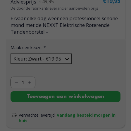
€19,95
Adviesprijs
€49,95
De door de fabrikant/leverancier aanbevolen prijs
Ervaar elke dag weer een professioneel schone
mond met de NEXXT Elektrische Roterende
Tandenborstel –
Maak een keuze:
*
Toevoegen aan winkelwagen
Verwachte levertijd:
Vandaag besteld morgen in
huis