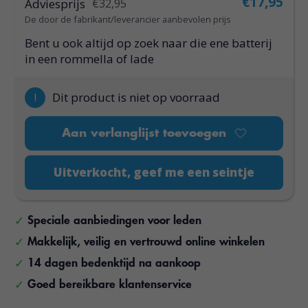
€17,95
Adviesprijs
€32,95
De door de fabrikant/leverancier aanbevolen prijs
Bent u ook altijd op zoek naar die ene batterij
in een rommella of lade
!
Dit product is niet op voorraad
Aan verlanglijst toevoegen
Uitverkocht, geef me een seintje
Speciale aanbiedingen voor leden
Makkelijk, veilig en vertrouwd online winkelen
14 dagen bedenktijd na aankoop
Goed bereikbare klantenservice