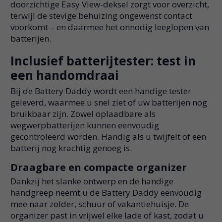
doorzichtige Easy View-deksel zorgt voor overzicht,
terwijl de stevige behuizing ongewenst contact
voorkomt – en daarmee het onnodig leeglopen van
batterijen.
Inclusief batterijtester: test in
een handomdraai
Bij de Battery Daddy wordt een handige tester
geleverd, waarmee u snel ziet of uw batterijen nog
bruikbaar zijn. Zowel oplaadbare als
wegwerpbatterijen kunnen eenvoudig
gecontroleerd worden. Handig als u twijfelt of een
batterij nog krachtig genoeg is.
Draagbare en compacte organizer
Dankzij het slanke ontwerp en de handige
handgreep neemt u de Battery Daddy eenvoudig
mee naar zolder, schuur of vakantiehuisje. De
organizer past in vrijwel elke lade of kast, zodat u