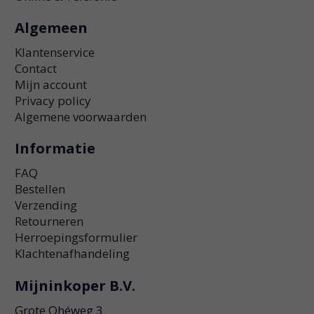
Algemeen
Klantenservice
Contact
Mijn account
Privacy policy
Algemene voorwaarden
Informatie
FAQ
Bestellen
Verzending
Retourneren
Herroepingsformulier
Klachtenafhandeling
Mijninkoper B.V.
Grote Ohéweg 3