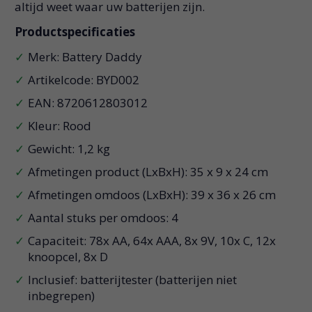
altijd weet waar uw batterijen zijn.
Productspecificaties
Merk: Battery Daddy
Artikelcode: BYD002
EAN: 8720612803012
Kleur: Rood
Gewicht: 1,2 kg
Afmetingen product (LxBxH): 35 x 9 x 24 cm
Afmetingen omdoos (LxBxH): 39 x 36 x 26 cm
Aantal stuks per omdoos: 4
Capaciteit: 78x AA, 64x AAA, 8x 9V, 10x C, 12x
knoopcel, 8x D
Inclusief: batterijtester (batterijen niet
inbegrepen)