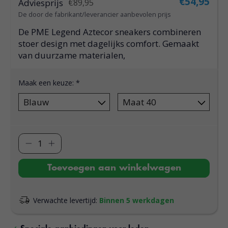
€54,95
Adviesprijs
€89,95
De door de fabrikant/leverancier aanbevolen prijs
De PME Legend Aztecor sneakers combineren
stoer design met dagelijks comfort. Gemaakt
van duurzame materialen,
Maak een keuze:
*
Toevoegen aan winkelwagen
Verwachte levertijd:
Binnen 5 werkdagen