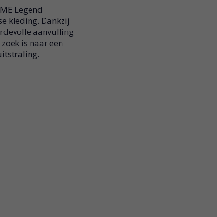
 PME Legend
se kleding. Dankzij
rdevolle aanvulling
 zoek is naar een
itstraling.