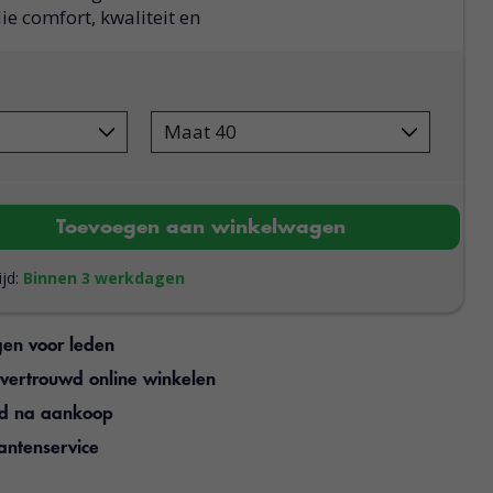
die comfort, kwaliteit en
Toevoegen aan winkelwagen
ijd:
Binnen 3 werkdagen
gen voor leden
n vertrouwd online winkelen
jd na aankoop
antenservice