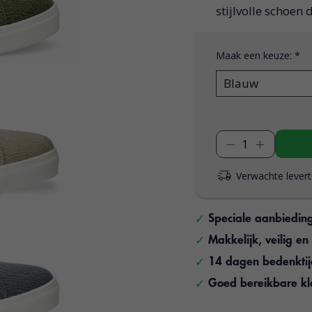
stijlvolle schoen 
Maak een keuze:
*
Verwachte levert
Speciale aanbiedin
Makkelijk, veilig e
14 dagen bedenkti
Goed bereikbare kl