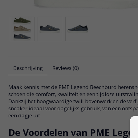
Beschrijving
Reviews (0)
Maak kennis met de PME Legend Beechburd herensneak
schoen die comfort, kwaliteit en een tijdloze uitstral
Dankzij het hoogwaardige twill bovenwerk en de verfi
sneaker ideaal voor dagelijks gebruik, van een onts
een dagje uit.
De Voordelen van PME Lege