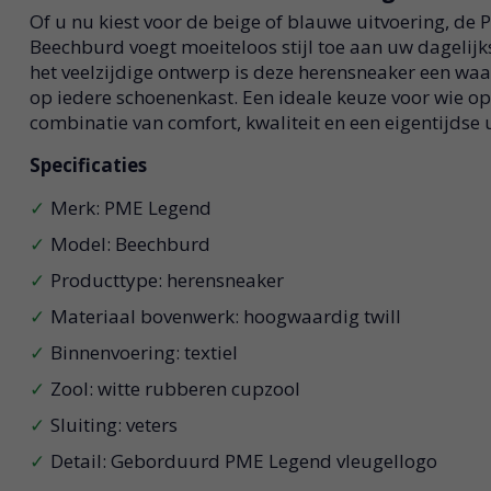
Of u nu kiest voor de beige of blauwe uitvoering, de
Beechburd voegt moeiteloos stijl toe aan uw dagelijk
het veelzijdige ontwerp is deze herensneaker een waa
op iedere schoenenkast. Een ideale keuze voor wie op
combinatie van comfort, kwaliteit en een eigentijdse u
Specificaties
Merk: PME Legend
Model: Beechburd
Producttype: herensneaker
Materiaal bovenwerk: hoogwaardig twill
Binnenvoering: textiel
Zool: witte rubberen cupzool
Sluiting: veters
Detail: Geborduurd PME Legend vleugellogo