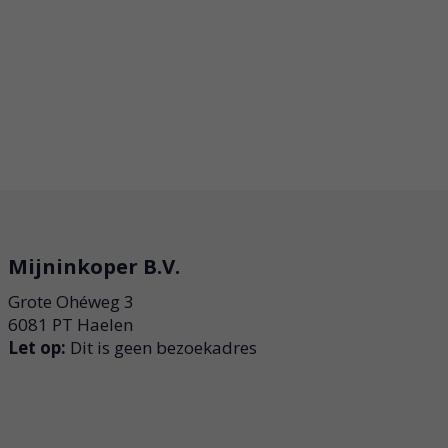
Mijninkoper B.V.
Grote Ohéweg 3
6081 PT Haelen
Let op:
Dit is geen bezoekadres