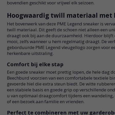
bovendien geschikt voor vrijwel elk seizoen.
Hoogwaardig twill materiaal met 
Het bovenwerk van deze PME Legend sneaker is vervaa
twill materiaal. Dit geeft de schoen niet alleen een u
draagt ook bij aan de duurzaamheid. Hierdoor blijft
mooi, zelfs wanneer u hem regelmatig draagt. De verfi
geborduurde PME Legend vleugellogo zorgen voor ee
herkenbare uitstraling.
Comfort bij elke stap
Een goede sneaker moet prettig lopen, de hele dag d
Beechburd voorzien van een comfortabele textiele bi
gevoerde hiel die extra steun biedt. De witte rubbere
een stabiele basis en goede grip op verschillende on
u van optimaal draagcomfort tijdens een wandeling,
of een bezoek aan familie en vrienden.
Perfect te combineren met uw garderob