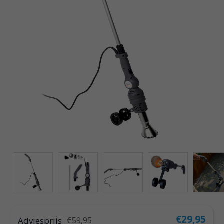
€29,95
Adviesprijs
€59,95