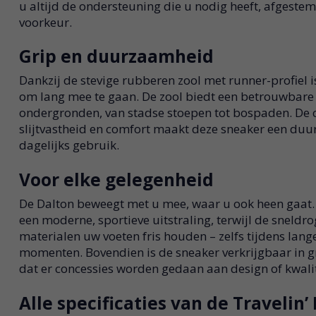
u altijd de ondersteuning die u nodig heeft, afgeste
voorkeur.
Grip en duurzaamheid
Dankzij de stevige rubberen zool met runner-profiel 
om lang mee te gaan. De zool biedt een betrouwbare 
ondergronden, van stadse stoepen tot bospaden. De 
slijtvastheid en comfort maakt deze sneaker een du
dagelijks gebruik.
Voor elke gelegenheid
De Dalton beweegt met u mee, waar u ook heen gaat.
een moderne, sportieve uitstraling, terwijl de snel
materialen uw voeten fris houden – zelfs tijdens lang
momenten. Bovendien is de sneaker verkrijgbaar in g
dat er concessies worden gedaan aan design of kwalit
Alle specificaties van de Travelin’