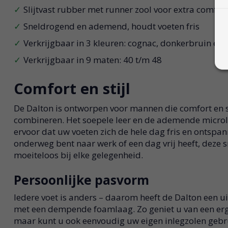
Slijtvast rubber met runner zool voor extra comfor
Sneldrogend en ademend, houdt voeten fris
Verkrijgbaar in 3 kleuren: cognac, donkerbruin en 
Verkrijgbaar in 9 maten: 40 t/m 48
Comfort en stijl
De Dalton is ontworpen voor mannen die comfort en st
combineren. Het soepele leer en de ademende microl
ervoor dat uw voeten zich de hele dag fris en ontspan
onderweg bent naar werk of een dag vrij heeft, deze 
moeiteloos bij elke gelegenheid.
Persoonlijke pasvorm
Iedere voet is anders – daarom heeft de Dalton een 
met een dempende foamlaag. Zo geniet u van een e
maar kunt u ook eenvoudig uw eigen inlegzolen gebru