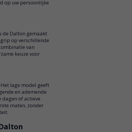
md op uw persoonlijke
is de Dalton gemaakt
grip op verschillende
combinatie van
urzame keuze voor
 Het lage model geeft
drogende en ademende
e dagen of actieve
rote maten, zonder
eit.
 Dalton