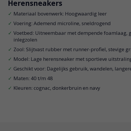
Herensneakers
Materiaal bovenwerk: Hoogwaardig leer
Voering: Ademend microline, sneldrogend
Voetbed: Uitneembaar met dempende foamlaag, ge
inlegzolen
Zool: Slijtvast rubber met runner-profiel, stevige gr
Model: Lage herensneaker met sportieve uitstralin
Geschikt voor: Dagelijks gebruik, wandelen, langer
Maten: 40 t/m 48
Kleuren: cognac, donkerbruin en navy