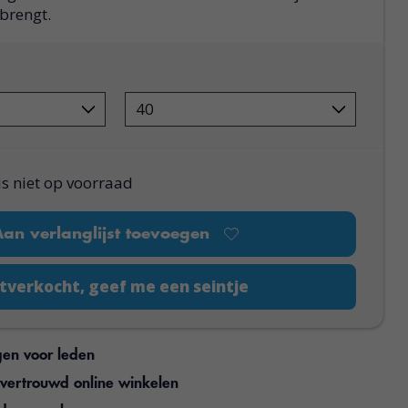
 brengt.
is niet op voorraad
Aan verlanglijst toevoegen
tverkocht, geef me een seintje
gen voor leden
n vertrouwd online winkelen