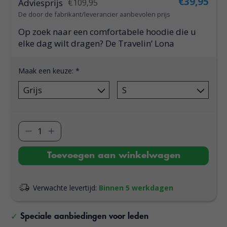
€39,95
Adviesprijs
€109,95
De door de fabrikant/leverancier aanbevolen prijs
Op zoek naar een comfortabele hoodie die u
elke dag wilt dragen? De Travelin’ Lona
Maak een keuze:
*
Toevoegen aan winkelwagen
Verwachte levertijd:
Binnen 5 werkdagen
Speciale aanbiedingen voor leden