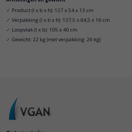
Product (l x b x h): 127 x 54 x 13 cm
Verpakking (l x b x h): 137,5 x 64,5 x 16 cm
Loopvlak (l x b): 105 x 40 cm
Gewicht: 22 kg (met verpakking: 26 kg)