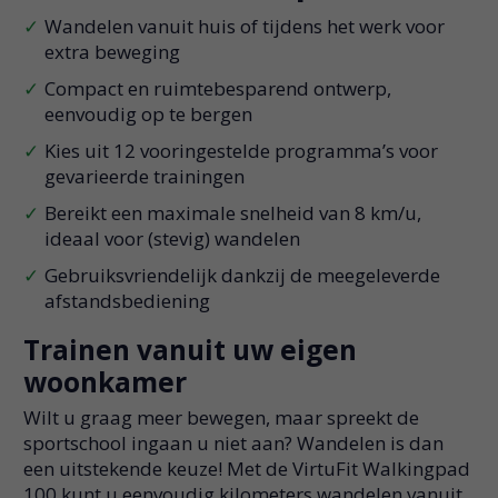
Wandelen vanuit huis of tijdens het werk voor
extra beweging
Compact en ruimtebesparend ontwerp,
eenvoudig op te bergen
Kies uit 12 vooringestelde programma’s voor
gevarieerde trainingen
Bereikt een maximale snelheid van 8 km/u,
ideaal voor (stevig) wandelen
Gebruiksvriendelijk dankzij de meegeleverde
afstandsbediening
Trainen vanuit uw eigen
woonkamer
Wilt u graag meer bewegen, maar spreekt de
sportschool ingaan u niet aan? Wandelen is dan
een uitstekende keuze! Met de VirtuFit Walkingpad
100 kunt u eenvoudig kilometers wandelen vanuit