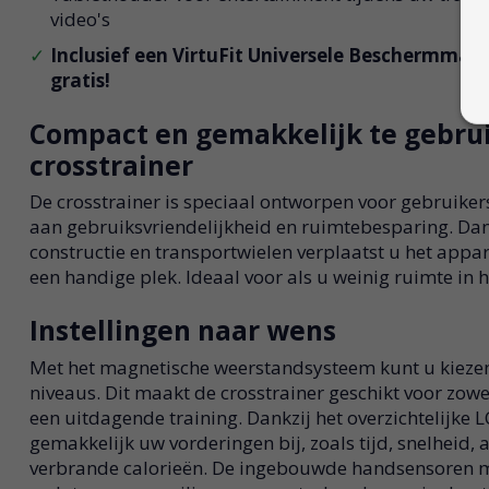
video's
Inclusief een VirtuFit Universele Beschermmat 
gratis!
Compact en gemakkelijk te gebru
crosstrainer
De crosstrainer is speciaal ontworpen voor gebruike
aan gebruiksvriendelijkheid en ruimtebesparing. Dank
constructie en transportwielen verplaatst u het app
een handige plek. Ideaal voor als u weinig ruimte in h
Instellingen naar wens
Met het magnetische weerstandsysteem kunt u kiezen 
niveaus. Dit maakt de crosstrainer geschikt voor zowe
een uitdagende training. Dankzij het overzichtelijke 
gemakkelijk uw vorderingen bij, zoals tijd, snelheid, 
verbrande calorieën. De ingebouwde handsensoren m