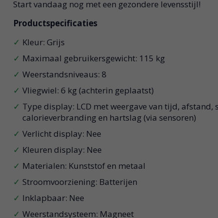
Start vandaag nog met een gezondere levensstijl!
Productspecificaties
Kleur: Grijs
Maximaal gebruikersgewicht: 115 kg
Weerstandsniveaus: 8
Vliegwiel: 6 kg (achterin geplaatst)
Type display: LCD met weergave van tijd, afstand, 
calorieverbranding en hartslag (via sensoren)
Verlicht display: Nee
Kleuren display: Nee
Materialen: Kunststof en metaal
Stroomvoorziening: Batterijen
Inklapbaar: Nee
Weerstandsysteem: Magneet