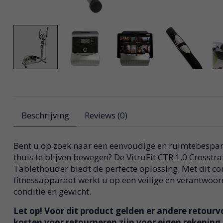
Beschrijving
Reviews (0)
Bent u op zoek naar een eenvoudige en ruimtebesp
thuis te blijven bewegen? De VitruFit CTR 1.0 Crosstr
Tablethouder biedt de perfecte oplossing. Met dit c
fitnessapparaat werkt u op een veilige en verantwoo
conditie en gewicht.
Let op! Voor dit product gelden er andere retour
kosten voor retourneren zijn voor eigen rekening.