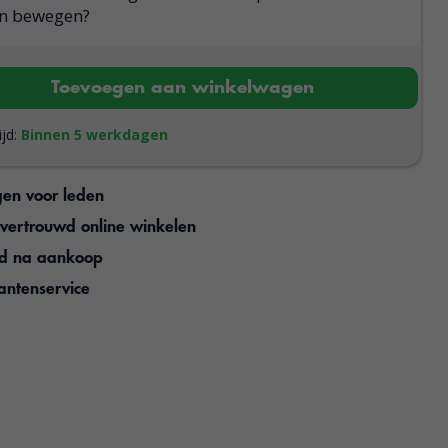
ven bewegen?
Toevoegen aan winkelwagen
ijd:
Binnen 5 werkdagen
gen voor leden
n vertrouwd online winkelen
jd na aankoop
antenservice