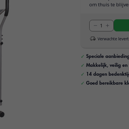
om thuis te blij
Verwachte levert
Speciale aanbiedin
Makkelijk, veilig e
14 dagen bedenkti
Goed bereikbare kl