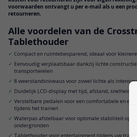
voorwaarden ontvangt u per e-mail als u een prod
retourneren.
Alle voordelen van de Crosst
Tablethouder
Compact en ruimtebesparend, ideaal voor kleiner
Eenvoudig verplaatsbaar dankzij lichte construct
transportwielen
8 weerstandsniveaus voor zowel lichte als intensiev
Duidelijk LCD-display met tijd, afstand, snelheid, c
Verstelbare pedalen voor een comfortabele en er
tijdens het trainen
Waterpas afstelbaar voor optimale stabiliteit op v
ondergronden
Tablethouder voor entertainment tijdens uw traini