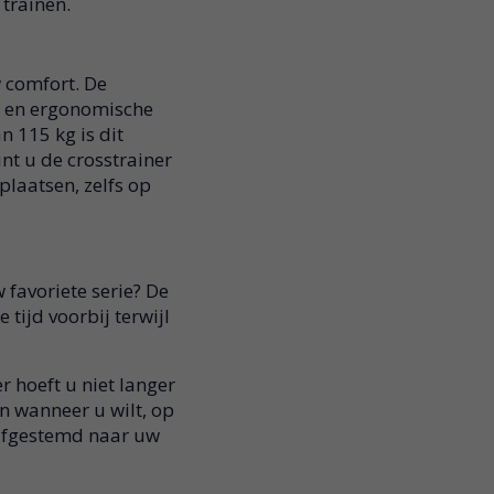
trainen.
w comfort. De
e en ergonomische
 115 kg is dit
nt u de crosstrainer
plaatsen, zelfs op
 favoriete serie? De
tijd voorbij terwijl
 hoeft u niet langer
en wanneer u wilt, op
 afgestemd naar uw