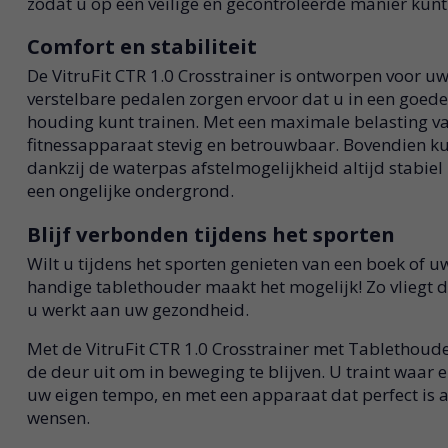
zodat u op een veilige en gecontroleerde manier kunt 
Comfort en stabiliteit
De VitruFit CTR 1.0 Crosstrainer is ontworpen voor u
verstelbare pedalen zorgen ervoor dat u in een goed
houding kunt trainen. Met een maximale belasting van
fitnessapparaat stevig en betrouwbaar. Bovendien ku
dankzij de waterpas afstelmogelijkheid altijd stabiel 
een ongelijke ondergrond.
Blijf verbonden tijdens het sporten
Wilt u tijdens het sporten genieten van een boek of uw
handige tablethouder maakt het mogelijk! Zo vliegt de 
u werkt aan uw gezondheid.
Met de VitruFit CTR 1.0 Crosstrainer met Tablethouder
de deur uit om in beweging te blijven. U traint waar 
uw eigen tempo, en met een apparaat dat perfect is
wensen.