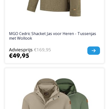
MGO Cedric Shacket Jas voor Heren - Tussenjas
met Wollook
Adviesprijs
€169,95
€49,95