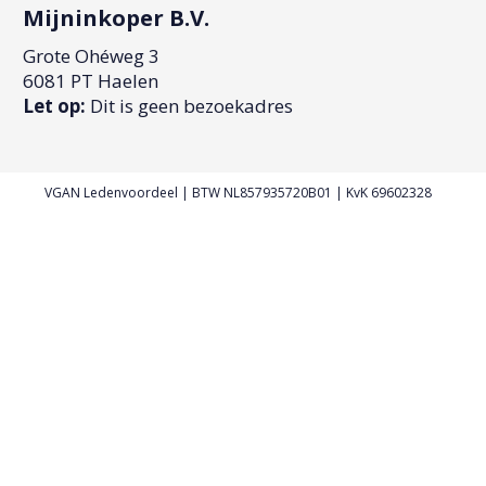
Mijninkoper B.V.
Grote Ohéweg 3
6081 PT Haelen
Let op:
Dit is geen bezoekadres
VGAN Ledenvoordeel | BTW NL857935720B01 | KvK 69602328