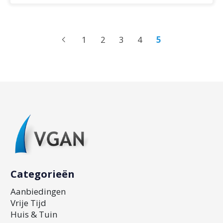
1
2
3
4
5
Categorieën
Aanbiedingen
Vrije Tijd
Huis & Tuin