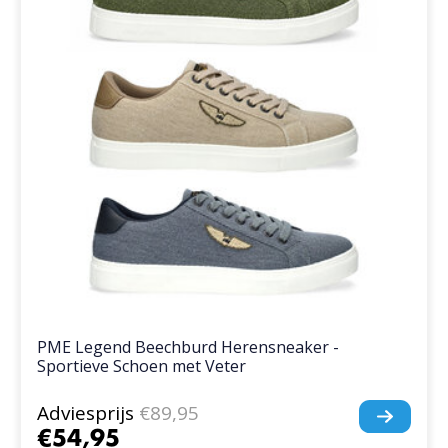
PME Legend Beechburd Herensneaker -
Sportieve Schoen met Veter
Adviesprijs
€89,95
€54,95