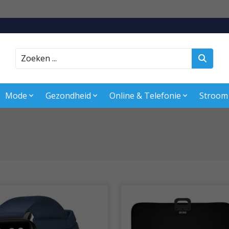
Zoeken
Mode
Gezondheid
Online & Telefonie
Stroom