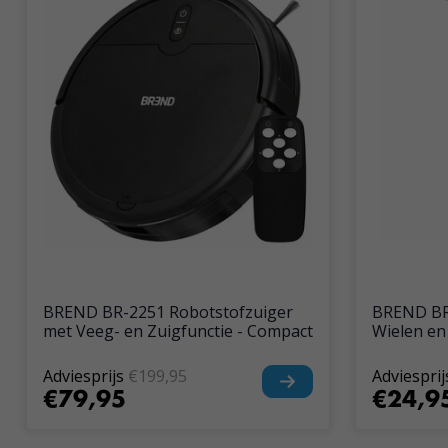
BREND BR-2251 Robotstofzuiger
BREND BR
met Veeg- en Zuigfunctie - Compact
Wielen en
Adviesprijs
€199,95
Adviesprij
€79,95
€24,9