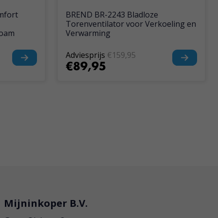
mfort
BREND BR-2243 Bladloze
Torenventilator voor Verkoeling en
Foam
Verwarming
Adviesprijs
€159,95
€89,95
Mijninkoper B.V.