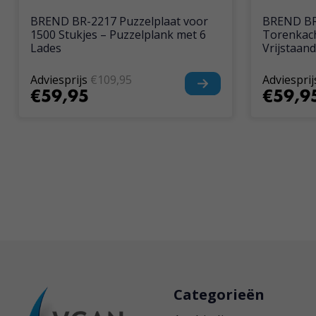
BREND BR-2217 Puzzelplaat voor
BREND BR-
1500 Stukjes – Puzzelplank met 6
Torenkac
Lades
Vrijstaan
Adviesprijs
€109,95
Adviesprij
€59,95
€59,9
Categorieën