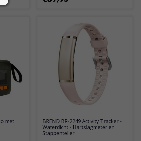
io met
BREND BR-2249 Activity Tracker -
Waterdicht - Hartslagmeter en
Stappenteller