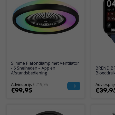
Slimme Plafondlamp met Ventilator
- 6 Snelheden – App en
BREND BR
Afstandsbediening
Bloeddruk
Adviesprijs
€219,95
Adviesprij
€99,95
€39,9