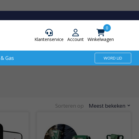
Klantenservice
Account
Winkelwagen
 & Gas
WORD LID
Sorteren op
Meest bekeken